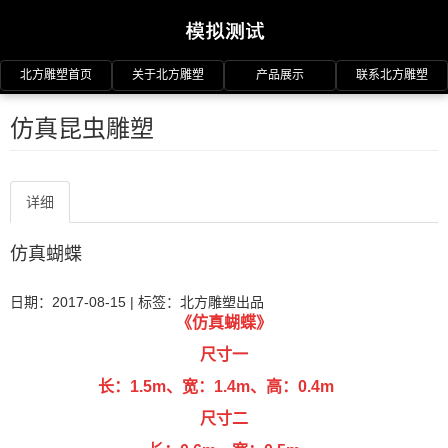
北方雕塑首页
关于北方雕塑
产品展示
联系北方雕塑
仿真昆虫雕塑
详细
仿真蝴蝶
日期：2017-08-15
| 标签：
北方雕塑出品
《仿真蝴蝶
》
尺寸一
长：1.5m、
宽：1.4m、
高：0.4m
尺寸二