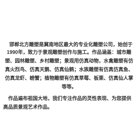
邯郸北方雕塑是冀南地区最大的专业化雕塑公司，始创于
1990年，致力于景观雕塑创作与
施工。作品涵
盖：城市雕
塑、园林雕塑、乡村雕塑；景观用仿真动物，
水禽雕塑有仿
真火烈鸟、仿真天鹅、仿真仙鹤；水族雕塑有仿真仿真鱼、
仿真龙虾、螃蟹；植物雕塑有仿真草莓、板栗、仿真仙人掌
等等。
作品遍布祖国大地，我们专注作品的灵性表现、为您提供
高品质景观艺术作品。