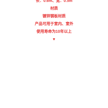
长：0.6m、宽：0.5m
材质
镀锌钢板材质
产品可用于室内、室外
使用寿命为10年以上
▼